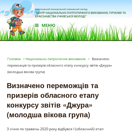
КОМУНАЛЬНИЙ ПОЗАШКІЛЬНИЙ НАВЧАЛЬНИЙ ЗАКЛАД
"ЦЕНТР НАЦІОНАЛЬНО-ПАТРІОТИЧНОГО ВИХОВАННЯ, ТУРИЗМУ ТА
КРАЄЗНАВСТВА УЧНІВСЬКОЇ МОЛОДІ"
МЕНЮ
Головна
>
Національно-патріотичне виховання
>
Визначено
переможців та призерів обласного етапу конкурсу звітів «Джура»
(молодша вікова група)
Визначено переможців та
призерів обласного етапу
конкурсу звітів «Джура»
(молодша вікова група)
З січня по травень 2020 року відбувся І (обласний) етап