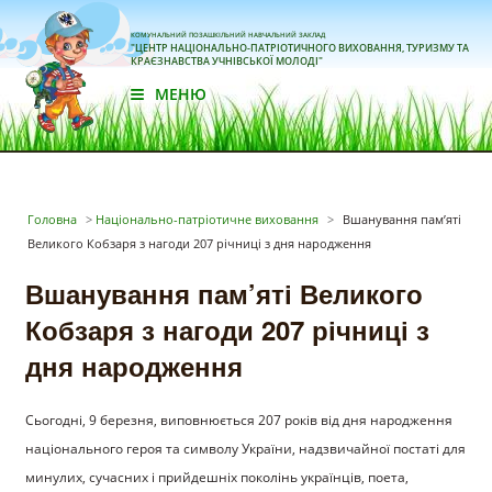
КОМУНАЛЬНИЙ ПОЗАШКІЛЬНИЙ НАВЧАЛЬНИЙ ЗАКЛАД
"ЦЕНТР НАЦІОНАЛЬНО-ПАТРІОТИЧНОГО ВИХОВАННЯ, ТУРИЗМУ ТА
КРАЄЗНАВСТВА УЧНІВСЬКОЇ МОЛОДІ"
МЕНЮ
Головна
>
Національно-патріотичне виховання
>
Вшанування пам’яті
Великого Кобзаря з нагоди 207 річниці з дня народження
Вшанування пам’яті Великого
Кобзаря з нагоди 207 річниці з
дня народження
Сьогодні, 9 березня, виповнюється 207 років від дня народження
національного героя та символу України, надзвичайної постаті для
минулих, сучасних і прийдешніх поколінь українців, поета,