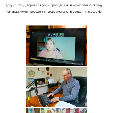
документації, термінів і форм проведення, віку учасників, складу
команди, умов проведення видів змагань, підведення підсумків.