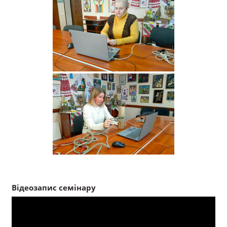
Відеозапис семінару