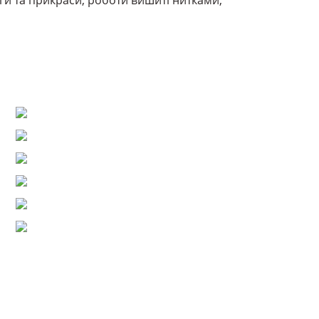
еги та прикраси, роботи вишиті нитками,