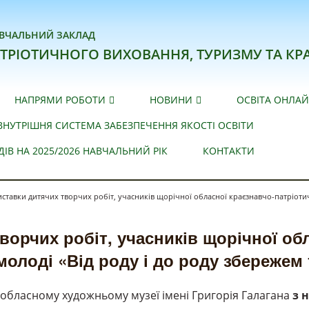
ВЧАЛЬНИЙ ЗАКЛАД
ТРІОТИЧНОГО ВИХОВАННЯ, ТУРИЗМУ ТА КР
НАПРЯМИ РОБОТИ
НОВИНИ
ОСВІТА ОНЛА
ВНУТРІШНЯ СИСТЕМА ЗАБЕЗПЕЧЕННЯ ЯКОСТІ ОСВІТИ
В НА 2025/2026 НАВЧАЛЬНИЙ РІК
КОНТАКТИ
иставки дитячих творчих робіт, учасників щорічної обласної краєзнавчо-патріотичн
ворчих робіт, учасників щорічної об
 молоді «Від роду і до роду збережем
 обласному художньому музеї імені Григорія Галагана
з 