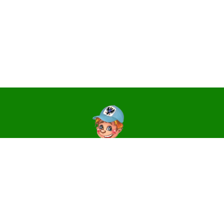
Контакти
14006, м. Чернігів, вул. Святославська, 3