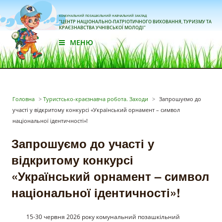
КОМУНАЛЬНИЙ ПОЗАШКІЛЬНИЙ НАВЧАЛЬНИЙ ЗАКЛАД
"ЦЕНТР НАЦІОНАЛЬНО-ПАТРІОТИЧНОГО ВИХОВАННЯ, ТУРИЗМУ ТА
КРАЄЗНАВСТВА УЧНІВСЬКОЇ МОЛОДІ"
МЕНЮ
Головна
>
Туристсько-краєзнавча робота. Заходи
>
Запрошуємо до
участі у відкритому конкурсі «Український орнамент – символ
національної ідентичності»!
Запрошуємо до участі у
відкритому конкурсі
«Український орнамент – символ
національної ідентичності»!
15-30 червня 2026 року комунальний позашкільний