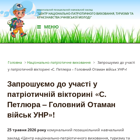
КОМУНАЛЬНИЙ ПОЗАШКІЛЬНИЙ НАВЧАЛЬНИЙ ЗАКЛАД
"ЦЕНТР НАЦІОНАЛЬНО-ПАТРІОТИЧНОГО ВИХОВАННЯ, ТУРИЗМУ ТА
КРАЄЗНАВСТВА УЧНІВСЬКОЇ МОЛОДІ"
МЕНЮ
Головна
>
Національно-патріотичне виховання
>
Запрошуємо до участі
у патріотичній вікторині «С. Петлюра – Головний Отаман військ УНР»!
Запрошуємо до участі у
патріотичній вікторині «С.
Петлюра – Головний Отаман
військ УНР»!
25 травня 2026 року
комунальний позашкільний навчальний
заклад «Центр національно-патріотичного виховання, туризму та