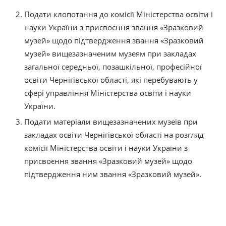
Подати клопотання до комісії Міністерства освіти і
науки України з присвоєння звання «Зразковий
музей» щодо підтвердження звання «Зразковий
музей» вищезазначеним музеям при закладах
загальної середньої, позашкільної, професійної
освіти Чернігівської області, які перебувають у
сфері управління Міністерства освіти і науки
України.
Подати матеріали вищезазначених музеїв при
закладах освіти Чернігівської області на розгляд
комісії Міністерства освіти і науки України з
присвоєння звання «Зразковий музей» щодо
підтвердження ним звання «Зразковий музей».