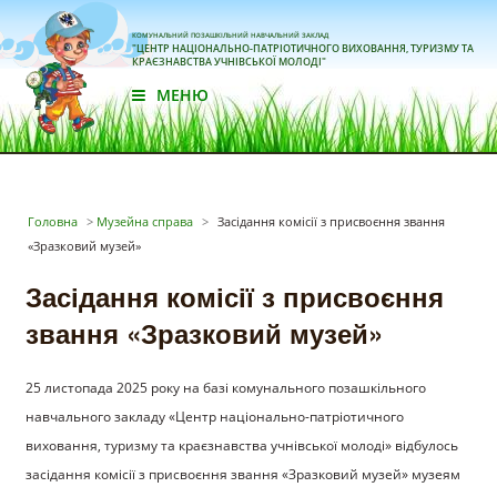
КОМУНАЛЬНИЙ ПОЗАШКІЛЬНИЙ НАВЧАЛЬНИЙ ЗАКЛАД
"ЦЕНТР НАЦІОНАЛЬНО-ПАТРІОТИЧНОГО ВИХОВАННЯ, ТУРИЗМУ ТА
КРАЄЗНАВСТВА УЧНІВСЬКОЇ МОЛОДІ"
МЕНЮ
Головна
>
Музейна справа
>
Засідання комісії з присвоєння звання
«Зразковий музей»
Засідання комісії з присвоєння
звання «Зразковий музей»
25 листопада 2025 року на базі комунального позашкільного
навчального закладу «Центр національно-патріотичного
виховання, туризму та краєзнавства учнівської молоді» відбулось
засідання комісії з присвоєння звання «Зразковий музей» музеям