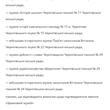
міської ради,
— музею «Історія школи» Чернігівської гімназії № 11 Чернігівської
міської ради,
— музею історії навчального закладу № 15 м. Чернігова
Чернігівського ліцею № 15 Чернігівської міської ради,
— військово-історичного музею Пам’яті захисників Вітчизни
Чернігівського ліцею № 22 Чернігівської міської ради,
— музею доблесті і слави Чернігівщини Чернігівської гімназії № 29
Чернігівської міської ради,
— музею українознавства «Берегиня» Чернігівської гімназії № 29
Чернігівської міської ради,
— військово-історичного музею захисників Вітчизни Чернігівської
гімназії № 34 Чернігівської міської ради
такими, що відповідають вимогам щодо підтвердження звання
«Зразковий музей».