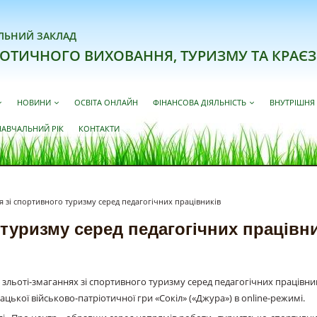
ЛЬНИЙ ЗАКЛАД
ІОТИЧНОГО ВИХОВАННЯ, ТУРИЗМУ ТА КРАЄЗ
НОВИНИ
ОСВІТА ОНЛАЙН
ФІНАНСОВА ДІЯЛЬНІСТЬ
ВНУТРІШНЯ 
НАВЧАЛЬНИЙ РІК
КОНТАКТИ
я зі спортивного туризму серед педагогічних працівників
 туризму серед педагогічних працівн
льоті-змаганнях зі спортивного туризму серед педагогічних працівникі
ької військово-патріотичної гри «Сокіл» («Джура») в online-режимі.