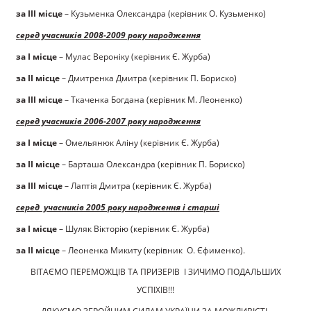
за ІІІ місце
– Кузьменка Олександра (керівник О. Кузьменко)
серед учасників 2008-2009 року народження
за І місце
– Мулас Вероніку (керівник Є. Журба)
за ІІ місце
– Дмитренка Дмитра (керівник П. Бориско)
за ІІІ місце
– Ткаченка Богдана (керівник М. Леоненко)
серед учасників 2006-2007 року народження
за І місце
– Омельянюк Аліну (керівник Є. Журба)
за ІІ місце
– Барташа Олександра (керівник П. Бориско)
за ІІІ місце
– Лаптія Дмитра (керівник Є. Журба)
серед учасників 2005 року народження і старші
за І місце
– Шуляк Вікторію (керівник Є. Журба)
за ІІ місце
– Леоненка Микиту (керівник О. Єфименко).
ВІТАЄМО ПЕРЕМОЖЦІВ ТА ПРИЗЕРІВ І ЗИЧИМО ПОДАЛЬШИХ
УСПІХІВ!!!