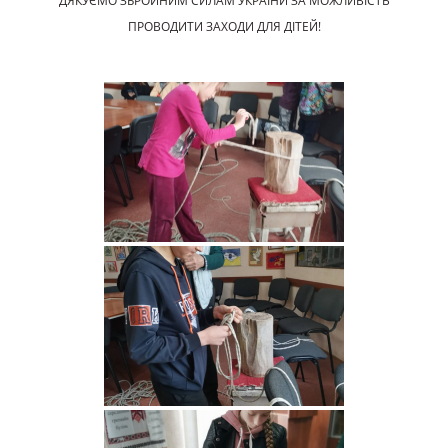
ДЯКУЄМО ЗБРОЙНИМ СИЛАМ УКРАЇНИ ЗА МОЖЛИВІСТЬ
ПРОВОДИТИ ЗАХОДИ ДЛЯ ДІТЕЙ!