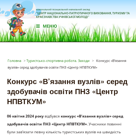
КОМУНАЛЬНИЙ ПОЗАШКІЛЬНИЙ НАВЧАЛЬНИЙ ЗАКЛАД
"ЦЕНТР НАЦІОНАЛЬНО-ПАТРІОТИЧНОГО ВИХОВАННЯ, ТУРИЗМУ ТА
КРАЄЗНАВСТВА УЧНІВСЬКОЇ МОЛОДІ"
МЕНЮ
Головна
>
Туристсько-спортивна робота. Заходи
>
Конкурс «В’язання
вузлів» серед здобувачів освіти ПНЗ «Центр НПВТКУМ»
Конкурс «В’язання вузлів» серед
здобувачів освіти ПНЗ «Центр
НПВТКУМ»
06 квітня 2024 року
відбувся
конкурс «В’язання вузлів» серед
здобувачів освіти ПНЗ «Центр НПВТКУМ»
. Учасники повинні
були зав’язати певну кількість туристських вузлів на швидкість