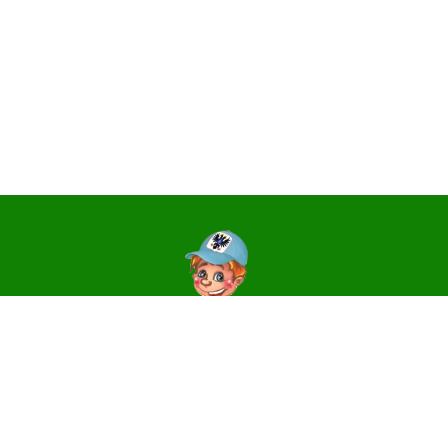
Контакти
14006, м. Чернігів, вул. Святославська, 3