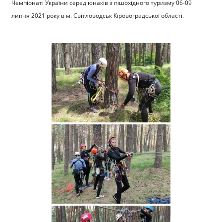
Чемпіонаті України серед юнаків з пішохідного туризму 06-09
липня 2021 року в м. Світловодськ Кіровоградської області.