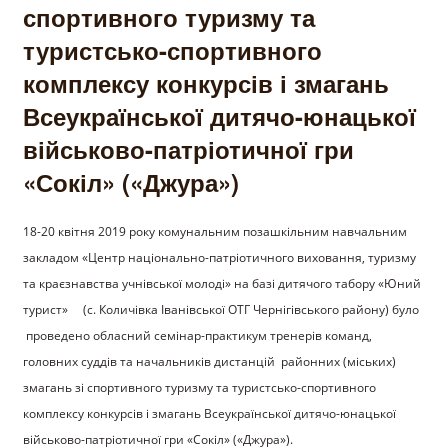
спортивного туризму та
туристсько-спортивного
комплексу конкурсів і змагань
Всеукраїнської дитячо-юнацької
військово-патріотичної гри
«Сокіл» («Джура»)
18-20 квітня 2019 року комунальним позашкільним навчальним
закладом «Центр національно-патріотичного виховання, туризму
та краєзнавства учнівської молоді» на базі дитячого табору «Юний
турист» (с. Количівка Іванівської ОТГ Чернігівського району) було
проведено обласний семінар-практикум тренерів команд,
головних суддів та начальників дистанцій районних (міських)
змагань зі спортивного туризму та туристсько-спортивного
комплексу конкурсів і змагань Всеукраїнської дитячо-юнацької
військово-патріотичної гри «Сокіл» («Джура»).