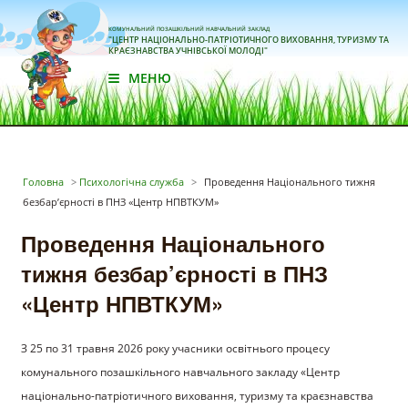
КОМУНАЛЬНИЙ ПОЗАШКІЛЬНИЙ НАВЧАЛЬНИЙ ЗАКЛАД
"ЦЕНТР НАЦІОНАЛЬНО-ПАТРІОТИЧНОГО ВИХОВАННЯ, ТУРИЗМУ ТА
КРАЄЗНАВСТВА УЧНІВСЬКОЇ МОЛОДІ"
МЕНЮ
Головна
>
Психологічна служба
>
Проведення Національного тижня
безбар’єрності в ПНЗ «Центр НПВТКУМ»
Проведення Національного
тижня безбар’єрності в ПНЗ
«Центр НПВТКУМ»
З 25 по 31 травня 2026 року учасники освітнього процесу
комунального позашкільного навчального закладу «Центр
національно-патріотичного виховання, туризму та краєзнавства