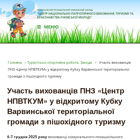
КОМУНАЛЬНИЙ ПОЗАШКІЛЬНИЙ НАВЧАЛЬНИЙ ЗАКЛАД
"ЦЕНТР НАЦІОНАЛЬНО-ПАТРІОТИЧНОГО ВИХОВАННЯ, ТУРИЗМУ ТА
КРАЄЗНАВСТВА УЧНІВСЬКОЇ МОЛОДІ"
МЕНЮ
Головна
>
Туристсько-спортивна робота. Заходи
>
Участь вихованців
ПНЗ «Центр НПВТКУМ» у відкритому Кубку Варвинської територіальної
громади з пішохідного туризму
Участь вихованців ПНЗ «Центр
НПВТКУМ» у відкритому Кубку
Варвинської територіальної
громади з пішохідного туризму
6-7 грудня 2025 року
вихованці комунального позашкільного