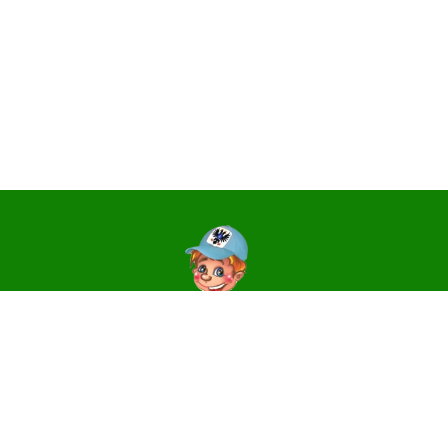
Контакти
14006, м. Чернігів, вул. Святославська, 3