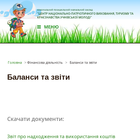
КОМУНАЛЬНИЙ ПОЗАШКІЛЬНИЙ НАВЧАЛЬНИЙ ЗАКЛАД
"ЦЕНТР НАЦІОНАЛЬНО-ПАТРІОТИЧНОГО ВИХОВАННЯ, ТУРИЗМУ ТА
КРАЄЗНАВСТВА УЧНІВСЬКОЇ МОЛОДІ"
МЕНЮ
Головна
>
Фінансова діяльність
>
Баланси та звіти
Баланси та звіти
Скачати документи:
Звіт про надходження та використання коштів