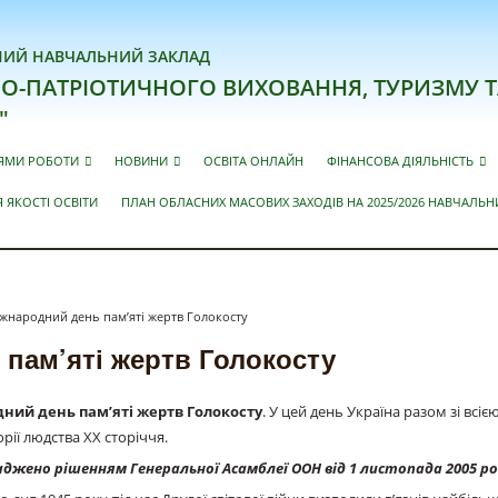
ИЙ НАВЧАЛЬНИЙ ЗАКЛАД
О-ПАТРІОТИЧНОГО ВИХОВАННЯ, ТУРИЗМУ Т
"
ЯМИ РОБОТИ
НОВИНИ
ОСВІТА ОНЛАЙН
ФІНАНСОВА ДІЯЛЬНІСТЬ
 ЯКОСТІ ОСВІТИ
ПЛАН ОБЛАСНИХ МАСОВИХ ЗАХОДІВ НА 2025/2026 НАВЧАЛЬН
іжнародний день пам’яті жертв Голокосту
 пам’яті жертв Голокосту
ний день пам’яті жертв Голокосту
. У цей день Україна разом зі вс
рії людства ХХ сторіччя.
джено рішенням Генеральної Асамблеї ООН від 1 листопада 2005 р