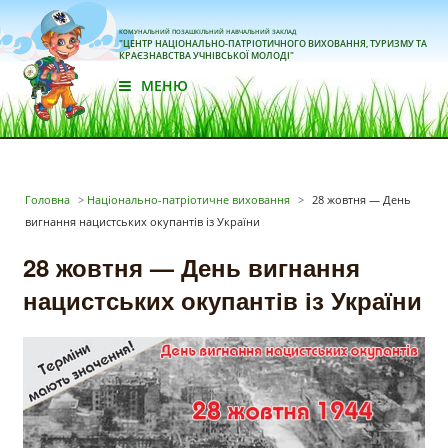
КОМУНАЛЬНИЙ ПОЗАШКІЛЬНИЙ НАВЧАЛЬНИЙ ЗАКЛАД
"ЦЕНТР НАЦІОНАЛЬНО-ПАТРІОТИЧНОГО ВИХОВАННЯ, ТУРИЗМУ ТА
КРАЄЗНАВСТВА УЧНІВСЬКОЇ МОЛОДІ"
МЕНЮ
Головна
>
Національно-патріотичне виховання
>
28 жовтня — День
вигнання нацистських окупантів із України
28 жовтня — День вигнання
нацистських окупантів із України