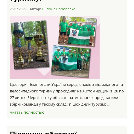
28.07.2025
Автор:
Liudmila Doroshenko
Цьогоріч Чемпіонати України серед юнаків з пішохідного та
велосипедного туризму проходили на Житомирщині з 20 по
27 липня. Чернігівську область на змаганнях представили
збірні команди у такому складі: пішохідний туризм: ...
читать полностью
Підсумки обласної