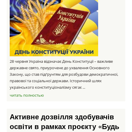
28 червня Україна відзначає День Конституції – важливе
державне свято, приурочене до ухвалення Основного
Закону, що став підґрунтям для розбудови демократичної,
правової та соціальної держави. Історичний шлях
українського конституціоналізму сягає ...
читать полностью
Активне дозвілля здобувачів
освіти в рамках проєкту «Будь