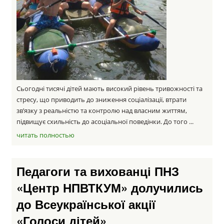
Сьогодні тисячі дітей мають високий рівень тривожності та
стресу, що приводить до зниження соціалізації, втрати
зв’язку з реальністю та контролю над власним життям,
підвищує схильність до асоціальної поведінки. До того ...
читать полностью
Педагоги та вихованці ПНЗ
«Центр НПВТКУМ» долучились
до Всеукраїнської акції
«Голоси дітей»