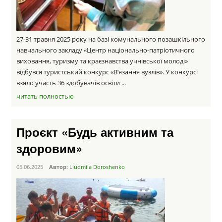
27-31 травня 2025 року на базі комунального позашкільного
навчального закладу «Центр національно-патріотичного
виховання, туризму та краєзнавства учнівської молоді»
відбувся туристський конкурс «В’язання вузлів». У конкурсі
взяло участь 36 здобувачів освіти ...
читать полностью
Проєкт «Будь активним та
здоровим»
05.06.2025
Автор:
Liudmila Doroshenko