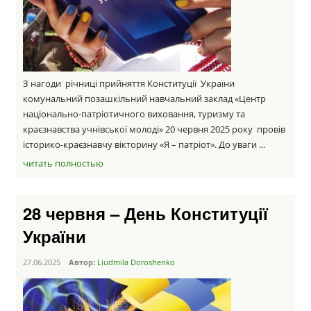
З нагоди річниці прийняття Конституції України
комунальний позашкільний навчальний заклад «Центр
національно-патріотичного виховання, туризму та
краєзнавства учнівської молоді» 20 червня 2025 року провів
історико-краєзнавчу вікторину «Я – патріот». До уваги ...
читать полностью
28 червня – День Конституції
України
27.06.2025
Автор:
Liudmila Doroshenko