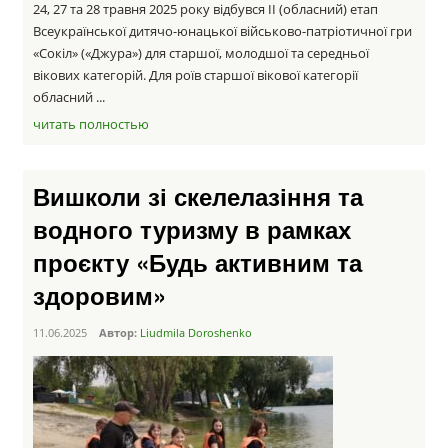
24, 27 та 28 травня 2025 року відбувся ІІ (обласний) етап
Всеукраїнської дитячо-юнацької військово-патріотичної гри
«Сокіл» («Джура») для старшої, молодшої та середньої
вікових категорій. Для роїв старшої вікової категорії
обласний ...
читать полностью
Вишколи зі скелелазіння та
водного туризму в рамках
проєкту «Будь активним та
здоровим»
11.06.2025
Автор:
Liudmila Doroshenko