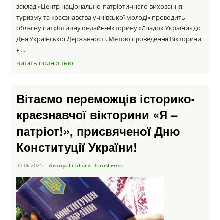
заклад «Центр національно-патріотичного виховання,
туризму та краєзнавства учнівської молоді» проводить
обласну патріотичну онлайн-вікторину «Спадок України» до
Дня Української Державності. Метою проведення Вікторини
є ...
читать полностью
Вітаємо переможців історико-
краєзнавчої вікторини «Я –
патріот!», присвяченої Дню
Конституції України!
30.06.2025
Автор:
Liudmila Doroshenko