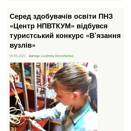
Серед здобувачів освіти ПНЗ
«Центр НПВТКУМ» відбувся
туристський конкурс «В’язання
вузлів»
09.06.2025
Автор:
Liudmila Doroshenko