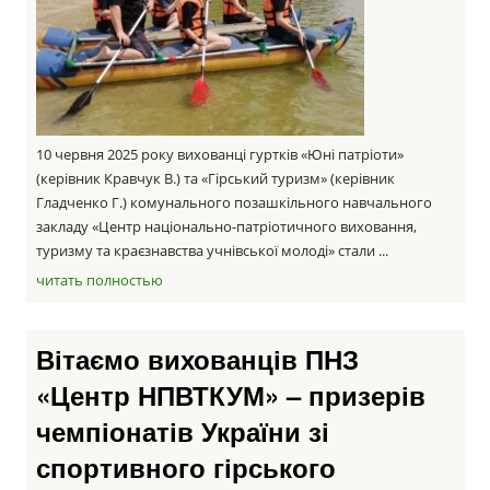
10 червня 2025 року вихованці гуртків «Юні патріоти»
(керівник Кравчук В.) та «Гірський туризм» (керівник
Гладченко Г.) комунального позашкільного навчального
закладу «Центр національно-патріотичного виховання,
туризму та краєзнавства учнівської молоді» стали ...
читать полностью
Вітаємо вихованців ПНЗ
«Центр НПВТКУМ» – призерів
чемпіонатів України зі
спортивного гірського