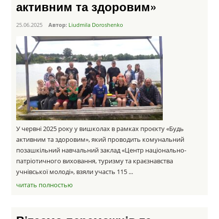
активним та здоровим»
25.06.2025
Автор:
Liudmila Doroshenko
У червні 2025 року у вишколах в рамках проєкту «Будь
активним та здоровим», який проводить комунальний
позашкільний навчальний заклад «Центр національно-
патріотичного виховання, туризму та краєзнавства
учнівської молоді», взяли участь 115 ...
читать полностью