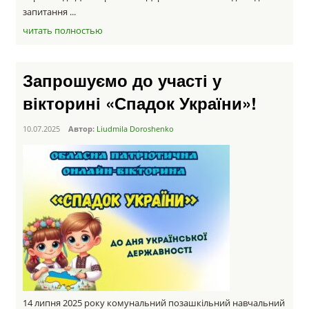
запитання ...
читать полностью
Запрошуємо до участі у
вікторині «Спадок України»!
10.07.2025
Автор:
Liudmila Doroshenko
14 липня 2025 року комунальний позашкільний навчальний