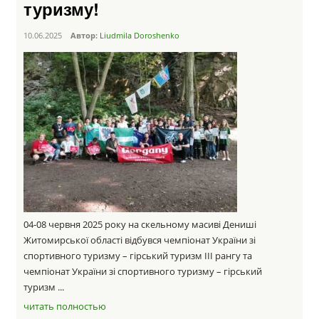
туризму!
10.06.2025
Автор:
Liudmila Doroshenko
04-08 червня 2025 року на скельному масиві Дениші
Житомирської області відбувся чемпіонат України зі
спортивного туризму – гірський туризм ІІІ рангу та
чемпіонат України зі спортивного туризму – гірський
туризм ...
читать полностью