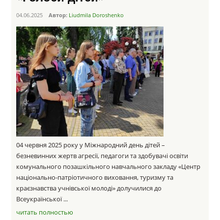
04.06.2025
Автор:
Liudmila Doroshenko
04 червня 2025 року у Міжнародний день дітей –
безневинних жертв агресії, педагоги та здобувачі освіти
комунального позашкільного навчального закладу «Центр
національно-патріотичного виховання, туризму та
краєзнавства учнівської молоді» долучилися до
Всеукраїнської ...
читать полностью